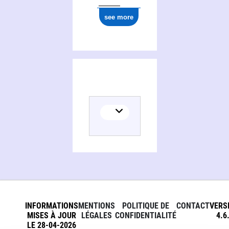
see more
INFORMATIONS
MENTIONS
POLITIQUE DE
CONTACT
VERS
MISES À JOUR
LÉGALES
CONFIDENTIALITÉ
4.6
LE 28-04-2026