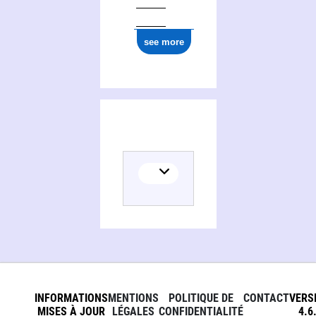
see more
(
INFORMATIONS
MENTIONS
POLITIQUE DE
CONTACT
VERS
MISES À JOUR
LÉGALES
CONFIDENTIALITÉ
4.6