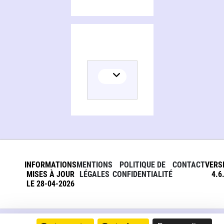
INFORMATIONS
MENTIONS
POLITIQUE DE
CONTACT
VERS
MISES À JOUR
LÉGALES
CONFIDENTIALITÉ
4.6
LE 28-04-2026