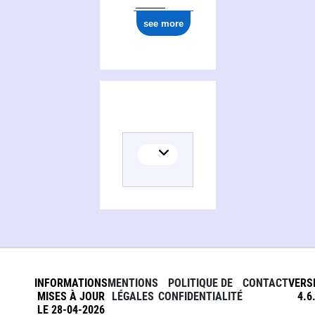
see more
INFORMATIONS
MENTIONS
POLITIQUE DE
CONTACT
VERS
MISES À JOUR
LÉGALES
CONFIDENTIALITÉ
4.6
LE 28-04-2026