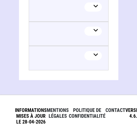
INFORMATIONS
MENTIONS
POLITIQUE DE
CONTACT
VERS
MISES À JOUR
LÉGALES
CONFIDENTIALITÉ
4.6
LE 28-04-2026