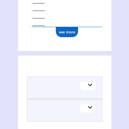
see more