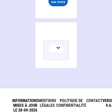
see more
INFORMATIONS
MENTIONS
POLITIQUE DE
CONTACT
VERS
MISES À JOUR
LÉGALES
CONFIDENTIALITÉ
4.6
LE 28-04-2026