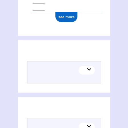
see more