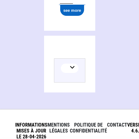
see more
INFORMATIONS
MENTIONS
POLITIQUE DE
CONTACT
VERS
MISES À JOUR
LÉGALES
CONFIDENTIALITÉ
4.6
LE 28-04-2026