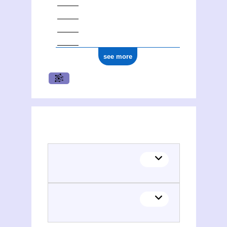
see more