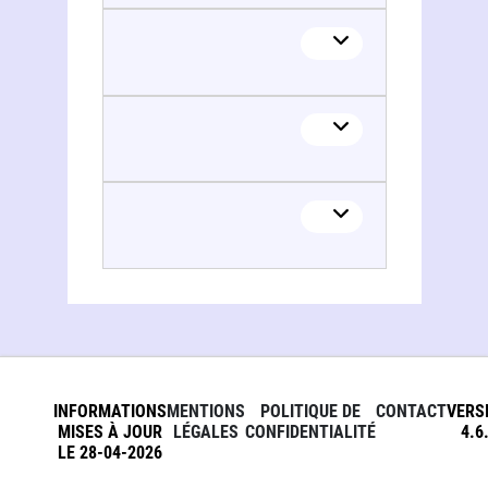
INFORMATIONS
MENTIONS
POLITIQUE DE
CONTACT
VERS
MISES À JOUR
LÉGALES
CONFIDENTIALITÉ
4.6
LE 28-04-2026