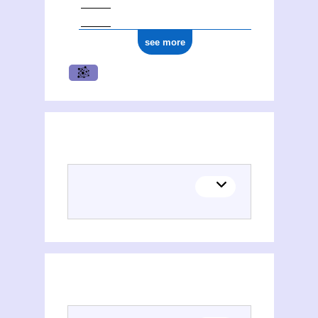
see more