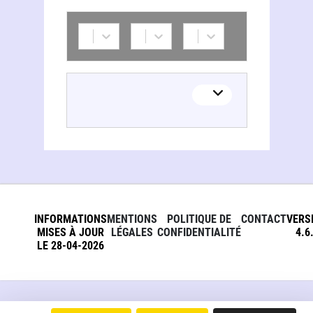
INFORMATIONS
MENTIONS
POLITIQUE DE
CONTACT
VERS
MISES À JOUR
LÉGALES
CONFIDENTIALITÉ
4.6
LE 28-04-2026