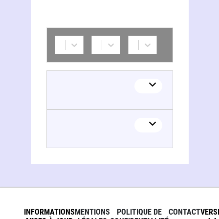
INFORMATIONS
MENTIONS
POLITIQUE DE
CONTACT
VERS