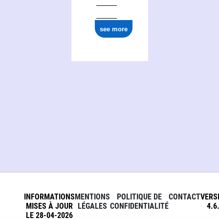
see more
INFORMATIONS
MENTIONS
POLITIQUE DE
CONTACT
VERS
MISES À JOUR
LÉGALES
CONFIDENTIALITÉ
4.6
LE 28-04-2026