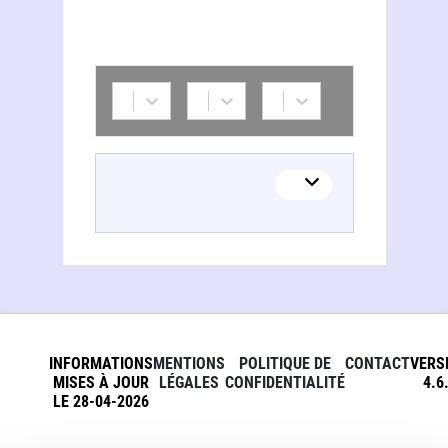
INFORMATIONS
MENTIONS
POLITIQUE DE
CONTACT
VERS
MISES À JOUR
LÉGALES
CONFIDENTIALITÉ
4.6
LE 28-04-2026