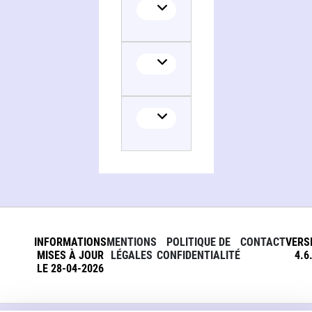
INFORMATIONS
MENTIONS
POLITIQUE DE
CONTACT
VERS
MISES À JOUR
LÉGALES
CONFIDENTIALITÉ
4.6
LE 28-04-2026