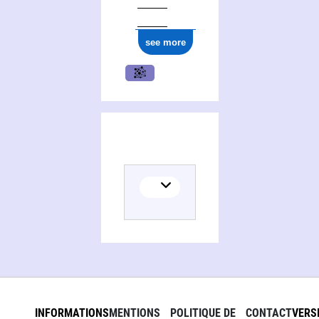
see more
INFORMATIONS
MENTIONS
POLITIQUE DE
CONTACT
VERS