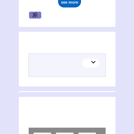
see more