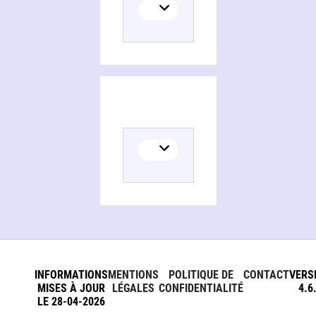
INFORMATIONS
MENTIONS
POLITIQUE DE
CONTACT
VERS
MISES À JOUR
LÉGALES
CONFIDENTIALITÉ
4.6
LE 28-04-2026