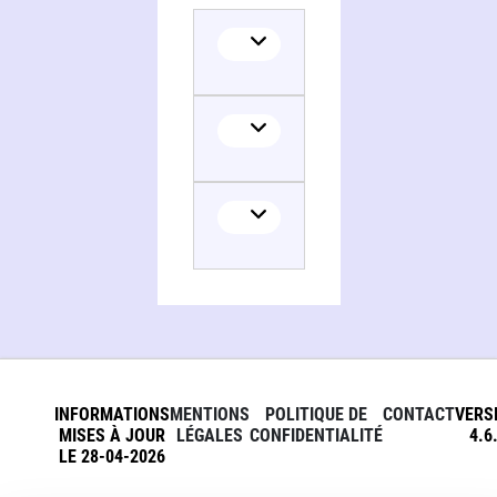
INFORMATIONS
MENTIONS
POLITIQUE DE
CONTACT
VERS
MISES À JOUR
LÉGALES
CONFIDENTIALITÉ
4.6
LE 28-04-2026