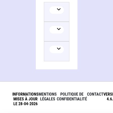
INFORMATIONS
MENTIONS
POLITIQUE DE
CONTACT
VERS
MISES À JOUR
LÉGALES
CONFIDENTIALITÉ
4.6
LE 28-04-2026