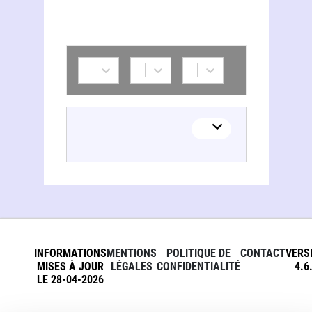
INFORMATIONS
MENTIONS
POLITIQUE DE
CONTACT
VERS
MISES À JOUR
LÉGALES
CONFIDENTIALITÉ
4.6
LE 28-04-2026