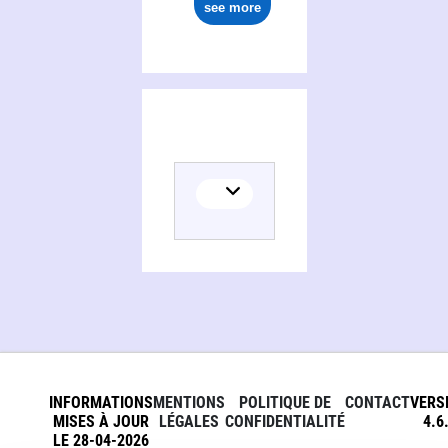
see more
INFORMATIONS
MENTIONS
POLITIQUE DE
CONTACT
VERS
MISES À JOUR
LÉGALES
CONFIDENTIALITÉ
4.6
LE 28-04-2026