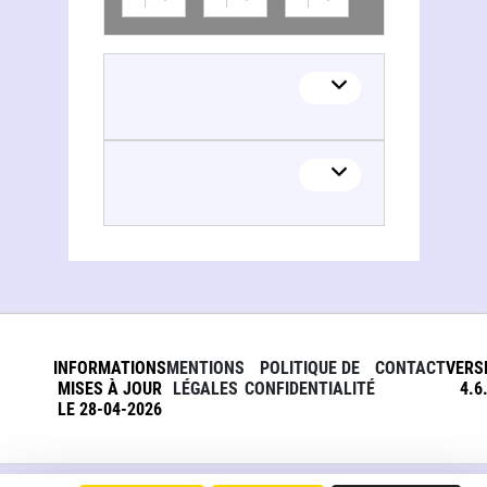
INFORMATIONS
MENTIONS
POLITIQUE DE
CONTACT
VERS
MISES À JOUR
LÉGALES
CONFIDENTIALITÉ
4.6
LE 28-04-2026