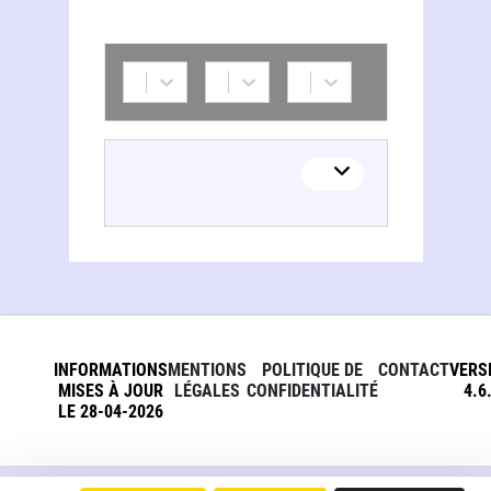
INFORMATIONS
MENTIONS
POLITIQUE DE
CONTACT
VERS
MISES À JOUR
LÉGALES
CONFIDENTIALITÉ
4.6
LE 28-04-2026