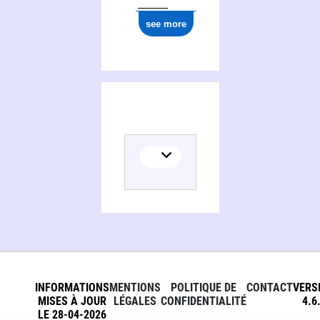
see more
INFORMATIONS
MENTIONS
POLITIQUE DE
CONTACT
VERS
MISES À JOUR
LÉGALES
CONFIDENTIALITÉ
4.6
LE 28-04-2026