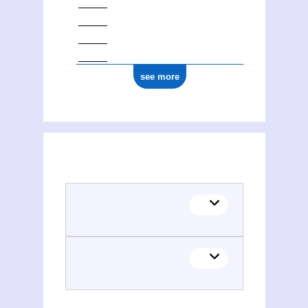
see more