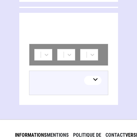
INFORMATIONS
MENTIONS
POLITIQUE DE
CONTACT
VERS