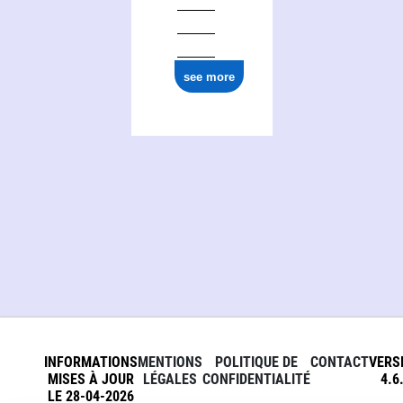
see more
INFORMATIONS
MENTIONS
POLITIQUE DE
CONTACT
VERS
MISES À JOUR
LÉGALES
CONFIDENTIALITÉ
4.6
LE 28-04-2026