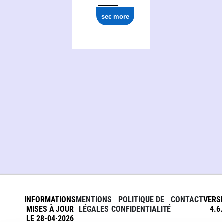
see more
INFORMATIONS
MENTIONS
POLITIQUE DE
CONTACT
VERS
MISES À JOUR
LÉGALES
CONFIDENTIALITÉ
4.6
LE 28-04-2026