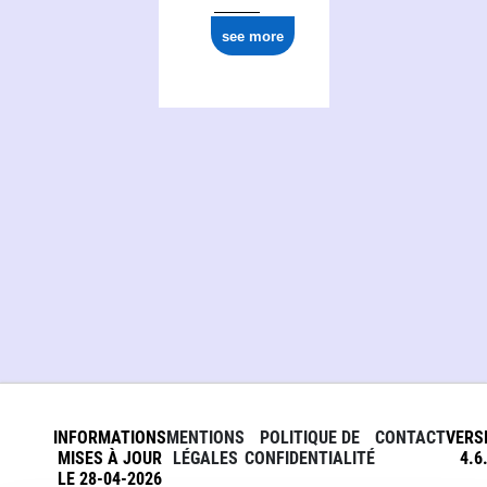
see more
INFORMATIONS
MENTIONS
POLITIQUE DE
CONTACT
VERS
MISES À JOUR
LÉGALES
CONFIDENTIALITÉ
4.6
LE 28-04-2026