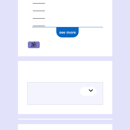
0000 0000 7775 4987
see more