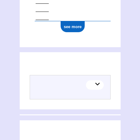
see more