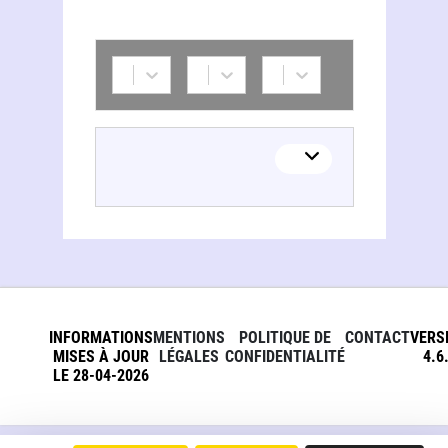
INFORMATIONS
MENTIONS
POLITIQUE DE
CONTACT
VERS
MISES À JOUR
LÉGALES
CONFIDENTIALITÉ
4.6
LE 28-04-2026