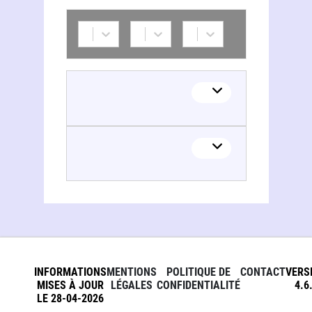
INFORMATIONS
MENTIONS
POLITIQUE DE
CONTACT
VERS
MISES À JOUR
LÉGALES
CONFIDENTIALITÉ
4.6
LE 28-04-2026