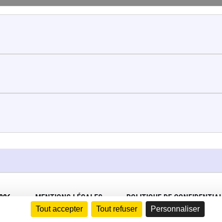
026
MENTIONS LÉGALES
POLITIQUE DE CONFIDENTIAL
Tout accepter
Tout refuser
Personnaliser