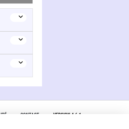
ITÉ
CONTACT
VERSION 4.6.1