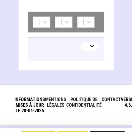
INFORMATIONS
MENTIONS
POLITIQUE DE
CONTACT
VERS
MISES À JOUR
LÉGALES
CONFIDENTIALITÉ
4.6
LE 28-04-2026