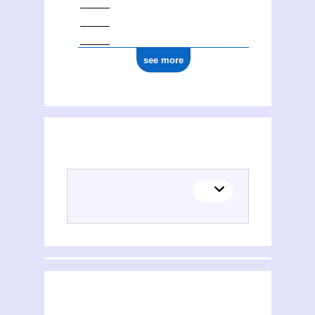
see more