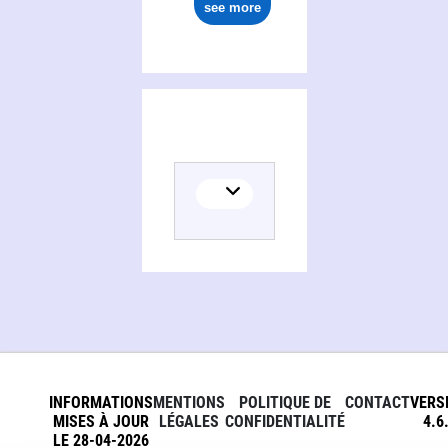
see more
INFORMATIONS
MENTIONS
POLITIQUE DE
CONTACT
VERS
MISES À JOUR
LÉGALES
CONFIDENTIALITÉ
4.6
LE 28-04-2026