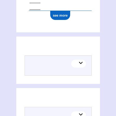
see more