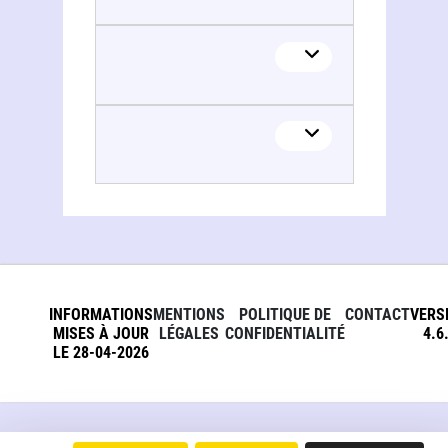
INFORMATIONS
MENTIONS
POLITIQUE DE
CONTACT
VERS
MISES À JOUR
LÉGALES
CONFIDENTIALITÉ
4.6
LE 28-04-2026