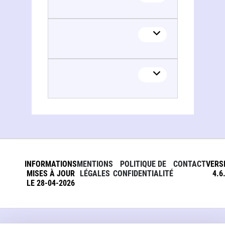
INFORMATIONS
MENTIONS
POLITIQUE DE
CONTACT
VERS
MISES À JOUR
LÉGALES
CONFIDENTIALITÉ
4.6
LE 28-04-2026