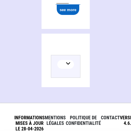
see more
INFORMATIONS
MENTIONS
POLITIQUE DE
CONTACT
VERS
MISES À JOUR
LÉGALES
CONFIDENTIALITÉ
4.6
LE 28-04-2026