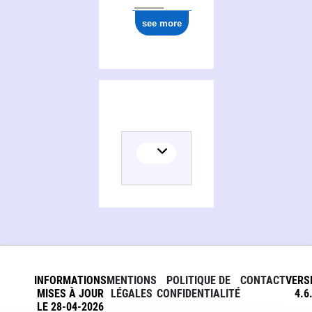
see more
INFORMATIONS
MENTIONS
POLITIQUE DE
CONTACT
VERS
MISES À JOUR
LÉGALES
CONFIDENTIALITÉ
4.6
LE 28-04-2026