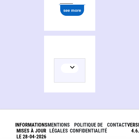
see more
INFORMATIONS
MENTIONS
POLITIQUE DE
CONTACT
VERS
MISES À JOUR
LÉGALES
CONFIDENTIALITÉ
4.6
LE 28-04-2026