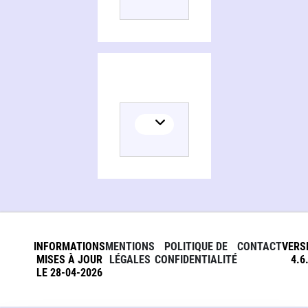
INFORMATIONS
MENTIONS
POLITIQUE DE
CONTACT
VERS
MISES À JOUR
LÉGALES
CONFIDENTIALITÉ
4.6
LE 28-04-2026