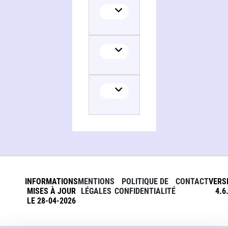
INFORMATIONS
MENTIONS
POLITIQUE DE
CONTACT
VERS
MISES À JOUR
LÉGALES
CONFIDENTIALITÉ
4.6
LE 28-04-2026