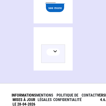
see more
INFORMATIONS
MENTIONS
POLITIQUE DE
CONTACT
VERS
MISES À JOUR
LÉGALES
CONFIDENTIALITÉ
4.6
LE 28-04-2026