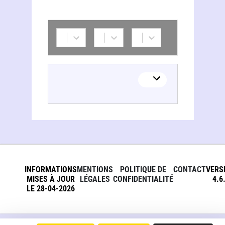
INFORMATIONS
MENTIONS
POLITIQUE DE
CONTACT
VERS
MISES À JOUR
LÉGALES
CONFIDENTIALITÉ
4.6
LE 28-04-2026