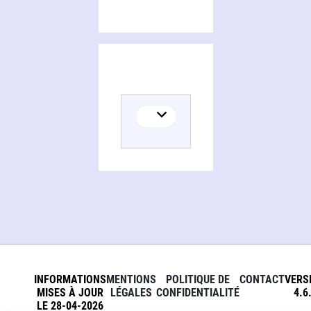
INFORMATIONS
MENTIONS
POLITIQUE DE
CONTACT
VERS
MISES À JOUR
LÉGALES
CONFIDENTIALITÉ
4.6
LE 28-04-2026