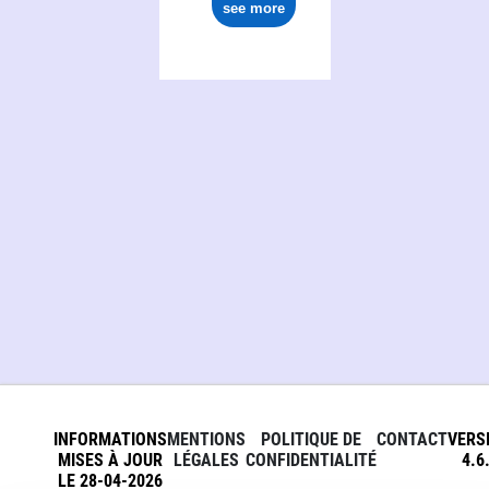
see more
INFORMATIONS
MENTIONS
POLITIQUE DE
CONTACT
VERS
MISES À JOUR
LÉGALES
CONFIDENTIALITÉ
4.6
LE 28-04-2026