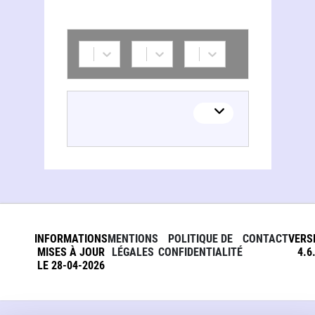
INFORMATIONS
MENTIONS
POLITIQUE DE
CONTACT
VERS
MISES À JOUR
LÉGALES
CONFIDENTIALITÉ
4.6
LE 28-04-2026