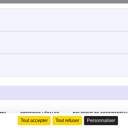
026
MENTIONS LÉGALES
POLITIQUE DE CONFIDENTIAL
Tout accepter
Tout refuser
Personnaliser