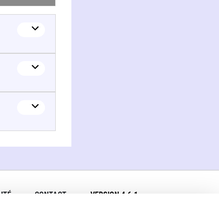
ITÉ
CONTACT
VERSION 4.6.1