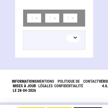
Ursula Sandmann
INFORMATIONS
MENTIONS
POLITIQUE DE
CONTACT
VERS
MISES À JOUR
LÉGALES
CONFIDENTIALITÉ
4.6
LE 28-04-2026